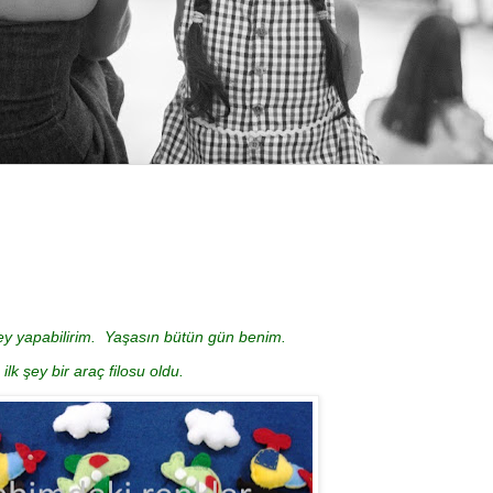
şey yapabilirim. Yaşasın bütün gün benim.
ilk şey bir araç filosu oldu.