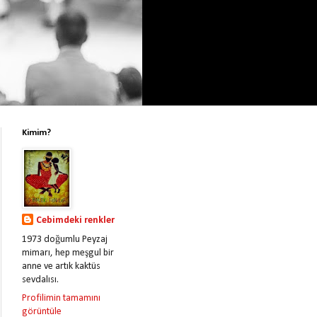
Kimim?
Cebimdeki renkler
1973 doğumlu Peyzaj
mimarı, hep meşgul bir
anne ve artık kaktüs
sevdalısı.
Profilimin tamamını
görüntüle