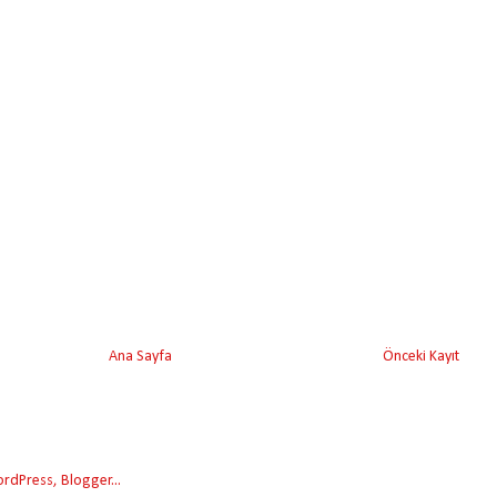
Ana Sayfa
Önceki Kayıt
)