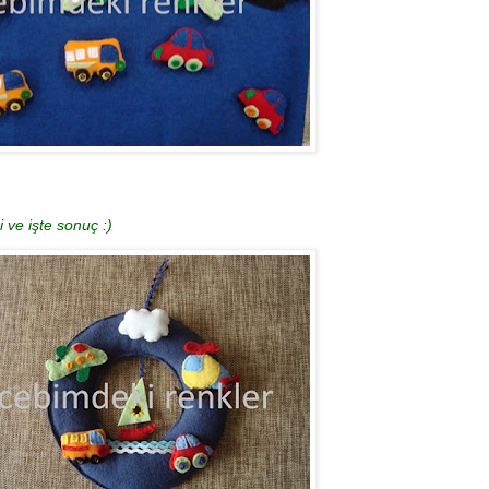
 ve işte sonuç :)